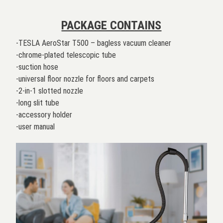
PACKAGE CONTAINS
-TESLA AeroStar T500 – bagless vacuum cleaner
-chrome-plated telescopic tube
-suction hose
-universal floor nozzle for floors and carpets
-2-in-1 slotted nozzle
-long slit tube
-accessory holder
-user manual