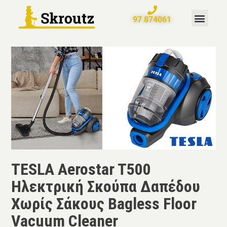
97 874061
TESLA Aerostar T500
Ηλεκτρική Σκούπα Δαπέδου
Χωρίς Σάκους Bagless Floor
Vacuum Cleaner