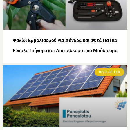
Ψαλίδι Εμβολιασμού για Δένδρα και Φυτά Για Πιο
Εύκολο Γρήγορο και Αποτελεσματικό Μπόλιασμα
BEST SELLER