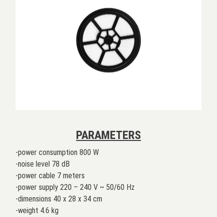
PARAMETERS
-power consumption 800 W
-noise level 78 dB
-power cable 7 meters
-power supply 220 – 240 V ~ 50/60 Hz
-dimensions 40 x 28 x 34 cm
-weight 4.6 kg