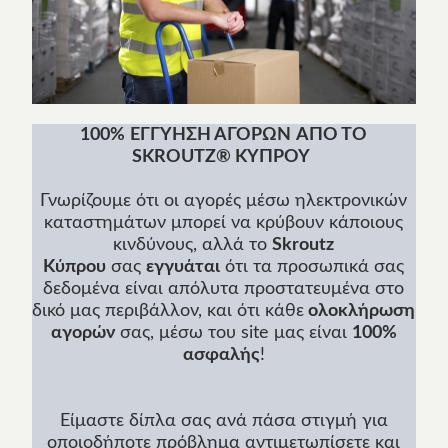
100%
ΕΓΓΥΗΣΗ ΑΓΟΡΩΝ
ΑΠΟ ΤΟ
SKROUTZ® ΚΥΠΡΟΥ
Γνωρίζουμε ότι οι αγορές μέσω ηλεκτρονικών
καταστημάτων μπορεί να κρύβουν κάποιους
κινδύνους, αλλά το
Skroutz
Κύπρου
σας
εγγυάται
ότι τα προσωπικά σας
δεδομένα είναι απόλυτα προστατευμένα στο
δικό μας περιβάλλον, και ότι κάθε
ολοκλήρωση
αγορών
σας, μέσω του site μας είναι
100%
ασφαλής
!
Είμαστε δίπλα σας ανά πάσα στιγμή για
οποιοδήποτε πρόβλημα αντιμετωπίσετε και