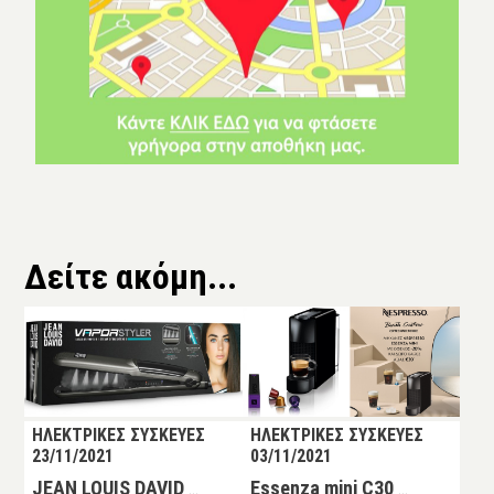
Δείτε ακόμη...
ΗΛΕΚΤΡΙΚΕΣ ΣΥΣΚΕΥΕΣ
ΗΛΕΚΤΡΙΚΕΣ ΣΥΣΚΕΥΕΣ
23/11/2021
03/11/2021
JEAN LOUIS DAVID Vapor Styler Ψηφιακή Πρέσα Ατμού
Essenza mini C30 Μηχανή Espresso Black + Δώρο 14 Κάψουλες