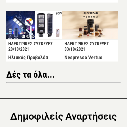
ΗΛΕΚΤΡΙΚΕΣ ΣΥΣΚΕΥΕΣ
ΗΛΕΚΤΡΙΚΕΣ ΣΥΣΚΕΥΕΣ
20/10/2021
03/10/2021
Ηλιακός Προβολέας Δρόμου με Ανιχνευτή Κίνησης 90w Solar Street Light
Nespresso Vertuo Next Coffee Machine by Nespresso Μηχανή Καφέ / Καφετιέρα
Δές τα όλα...
Δημοφιλείς Αναρτήσεις