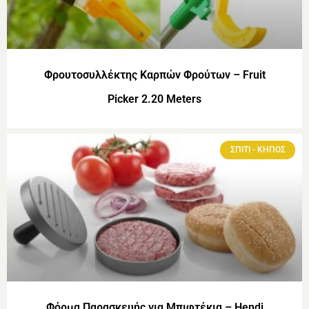
Φρουτοσυλλέκτης Καρπών Φρούτων – Fruit
Picker 2.20 Meters
ΣΠΙΤΙ - ΚΗΠΟΣ
Φόρμα Παρασκευής για Μπιφτέκια – Hendi