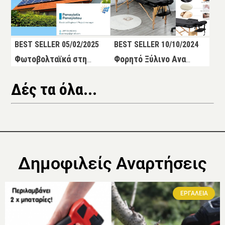
BEST SELLER 05/02/2025
BEST SELLER 10/10/2024
Φωτοβολταϊκά στην Κύπρο από την SolarWings.Cy
Φορητό Ξύλινο Αναδιπλούμενο Επαγγελματικό Κρεβάτι – Κλίνη Μασαζ Φυσικοθεραπείας 3 Ζωνών με Τσάντα Μεταφοράς
Δές τα όλα...
Δημοφιλείς Αναρτήσεις
ΕΡΓΑΛΕΙΑ