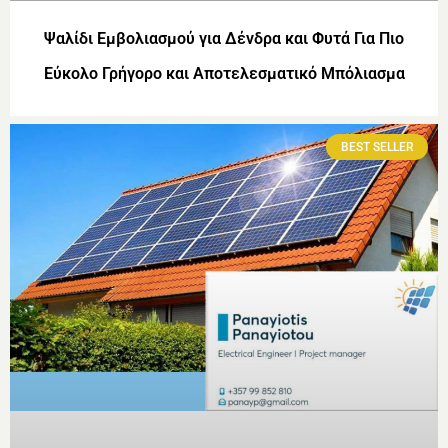
Ψαλίδι Εμβολιασμού για Δένδρα και Φυτά Για Πιο
Εύκολο Γρήγορο και Αποτελεσματικό Μπόλιασμα
BEST SELLER