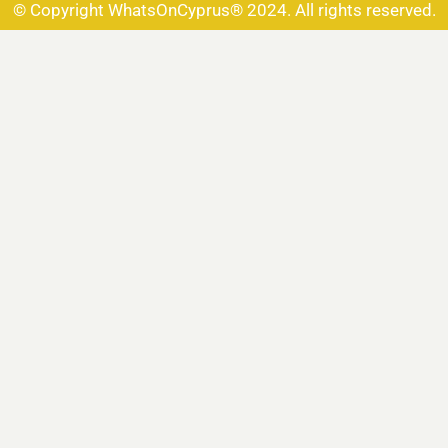
© Copyright WhatsOnCyprus® 2024. All rights reserved.