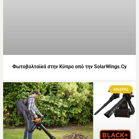
Φωτοβολταϊκά στην Κύπρο από την SolarWings.Cy
ΑΝΔΡΑΣ