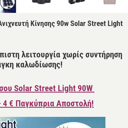
ιχνευτή Κίνησης 90w Solar Street Light
πιστη λειτουργία χωρίς συντήρηση
άγκη καλωδίωσης!
σου Solar Street Light 90W
+ 4 € Παγκύπρια Αποστολή!