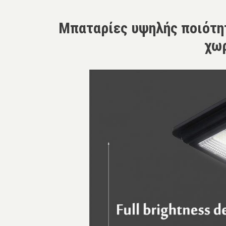
Μπαταρίες υψηλής ποιότητ
χωρ