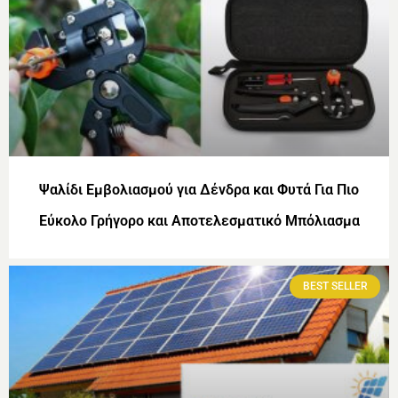
Ψαλίδι Εμβολιασμού για Δένδρα και Φυτά Για Πιο
Εύκολο Γρήγορο και Αποτελεσματικό Μπόλιασμα
BEST SELLER