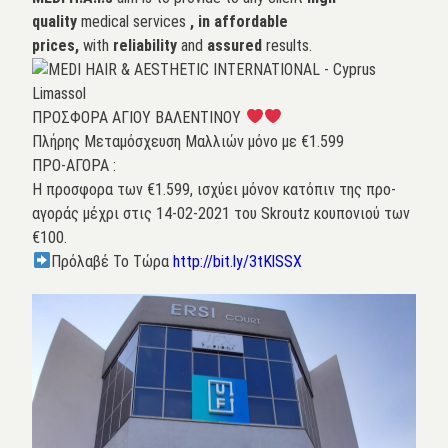
quality
medical services
, in affordable
prices,
with
reliability
and
assured
results.
ΠΡΟΣΦΟΡΑ ΑΓΙΟΥ ΒΑΛΕΝΤΙΝΟΥ
Πλήρης Μεταμόσχευση Μαλλιών μόνο με €1.599
ΠΡΟ-ΑΓΟΡΑ :
Η προσφορα των €1.599, ισχύει μόνον κατόπιν της προ-
αγοράς μέχρι στις 14-02-2021 του Skroutz κουπονιού των
€100.
Πρόλαβέ Το Τώρα
http://bit.ly/3tKlSSX