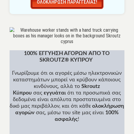
ΟΛΟΚΛΗΡΩΣΗ ΠΑΡΑΓΓΕΛΙΑΣ!
100%
ΕΓΓΥΗΣΗ ΑΓΟΡΩΝ
ΑΠΟ ΤΟ
SKROUTZ® ΚΥΠΡΟΥ
Γνωρίζουμε ότι οι αγορές μέσω ηλεκτρονικών
καταστημάτων μπορεί να κρύβουν κάποιους
κινδύνους, αλλά το
Skroutz
Κύπρου
σας
εγγυάται
ότι τα προσωπικά σας
δεδομένα είναι απόλυτα προστατευμένα στο
δικό μας περιβάλλον, και ότι κάθε
ολοκλήρωση
αγορών
σας, μέσω του site μας είναι
100%
ασφαλής
!