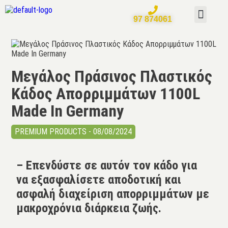
BEST SELL
ΣΠΙΤΙ – ΚΗΠΟΣ
<ΓΙΑ ΣΥΝ
ΤΗΛΕΦΩΝΙΚΕΣ ΠΑΡΑΓΓΕΛ
ΧΑΡΤΗΣ ΑΠ
97 874061
Μεγάλος Πράσινος Πλαστικός
Κάδος Απορριμμάτων 1100L
Made In Germany
PREMIUM PRODUCTS - 08/08/2024
– Επενδύστε σε αυτόν τον κάδο για
να εξασφαλίσετε αποδοτική και
ασφαλή διαχείριση απορριμμάτων με
μακροχρόνια διάρκεια ζωής.