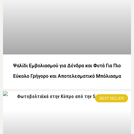
Ψαλίδι Εμβολιασμού για Δένδρα και Φυτά Για Πιο
Εύκολο Γρήγορο και Αποτελεσματικό Μπόλιασμα
BEST SELLER