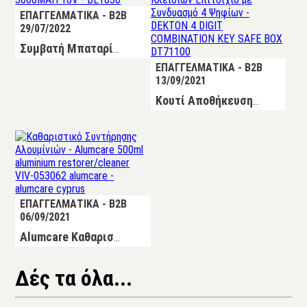
ΕΠΑΓΓΕΛΜΑΤΙΚΑ - B2B
29/07/2022
Συμβατή Μπαταρία για Makita 3000mAh 18V
ΕΠΑΓΓΕΛΜΑΤΙΚΑ - B2B
13/09/2021
Κουτί Αποθήκευσης Κλειδιών Επιτοίχιο με Συνδυασμό 4 Ψηφίων – DEKTON 4 DIGIT COMBINATION KEY SAFE 120 X 90 X 40MM
ΕΠΑΓΓΕΛΜΑΤΙΚΑ - B2B
06/09/2021
Alumcare Καθαριστικό Συντήρησης Αλουμίνιών 500ml
Δές τα όλα...